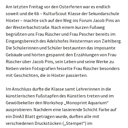
Am letzten Freitag vor den Osterferien war es endlich
soweit und die 6b – KulturScout Klasse der Sekundarschule
Höxter – machte sich auf den Weg ins Forum Jacob Pins an
der Westerbachstraße. Nach einem kurzen Fußweg
begrüßten uns Frau Rüscher und Frau Pescher bereits im
Eingangsbereich des Adelshofes Heisterman von Ziehlberg.
Die Schülerinnen und Schüler bestaunten das imposante
Gebäude und hörten gespannt den Erzählungen von Frau
Rüscher über Jacob Pins, sein Leben und seine Werke zu.
Neben vielen Fotografien fesselte Frau Rüscher besonders
mit Geschichten, die in Höxter passierten.
Im Anschluss durfte die Klasse samt Lehrerinnen in die
künstlerischen Fußstapfen des Künstlers treten und im
Gewölbekeller den Workshop „Monoprint Aquarium“
ausprobieren. Nachdem eine lasierende Schicht Farbe auf
ein DinA3 Blatt getragen wurde, durften alle mit
verschiedenen Druckstöcken („Stempel“) im