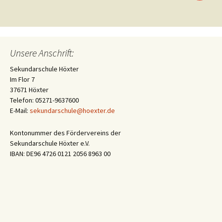
Unsere Anschrift:
Sekundarschule Höxter
Im Flor 7
37671 Höxter
Telefon: 05271-9637600
E-Mail:
sekundarschule@hoexter.de
Kontonummer des Fördervereins der
Sekundarschule Höxter e.V.
IBAN: DE96 4726 0121 2056 8963 00