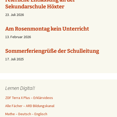
Sekundarschule Höxter
23. Juli 2026
Am Rosenmontag kein Unterricht
13. Februar 2026
Sommerferiengrüße der Schulleitung
17. Juli 2025
Vielen Dank für die unvergessliche Zeit!
17. Juli 2025
Lernen Digital!
Ferien….
ZDF Terra X Plus – Erklärvideos
23. Juli 2026
Alle Fächer – ARD Bildungskanal
Mathe – Deutsch – Englisch