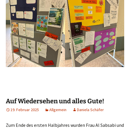
Auf Wiedersehen und alles Gute!
19. Februar 2025
Allgemein
Daniela Schäfer
Zum Ende des ersten Halbjahres wurden Frau Al Sabsabi und