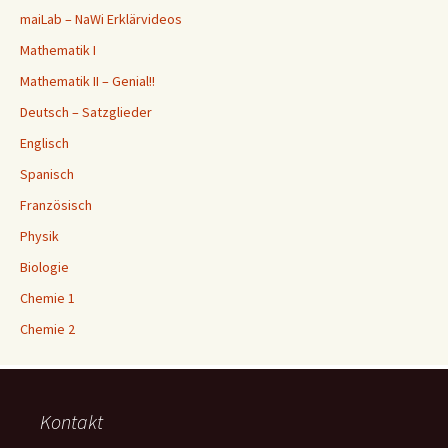
maiLab – NaWi Erklärvideos
Mathematik I
Mathematik II – Genial!!
Deutsch – Satzglieder
Englisch
Spanisch
Französisch
Physik
Biologie
Chemie 1
Chemie 2
Kontakt