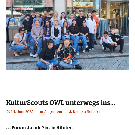
KulturScouts OWL unterwegs ins…
14. Juni 2025
Allgemein
Daniela Schäfer
… Forum Jacob Pins in Höxter.