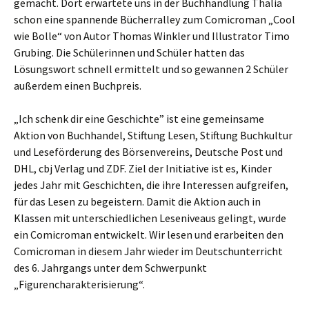
gemacht. Dort erwartete uns in der Buchhandlung Thalia
schon eine spannende Bücherralley zum Comicroman „Cool
wie Bolle“ von Autor Thomas Winkler und Illustrator Timo
Grubing. Die Schülerinnen und Schüler hatten das
Lösungswort schnell ermittelt und so gewannen 2 Schüler
außerdem einen Buchpreis.
„Ich schenk dir eine Geschichte” ist eine gemeinsame
Aktion von Buchhandel, Stiftung Lesen, Stiftung Buchkultur
und Leseförderung des Börsenvereins, Deutsche Post und
DHL, cbj Verlag und ZDF. Ziel der Initiative ist es, Kinder
jedes Jahr mit Geschichten, die ihre Interessen aufgreifen,
für das Lesen zu begeistern. Damit die Aktion auch in
Klassen mit unterschiedlichen Leseniveaus gelingt, wurde
ein Comicroman entwickelt. Wir lesen und erarbeiten den
Comicroman in diesem Jahr wieder im Deutschunterricht
des 6. Jahrgangs unter dem Schwerpunkt
„Figurencharakterisierung“.