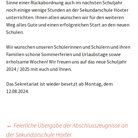
Sinne einer Rückabordnung auch im nächsten Schuljahr
noch einige wenige Stunden an der Sekundarschule Höxter
unterrichten. Ihnen allen wünschen wir für den weiteren
Weg alles Gute und einen erfolgreichen Start an den neuen
Schulen.
Wir wünschen unseren Schülerinnen und Schülern und ihren
Familien schöne Sommerferien und Urlaubstage sowie
erholsame Wochen! Wir freuen uns auf das neue Schuljahr
2024 / 2025 mit euch und Ihnen.
Das Sekretariat ist wieder besetzt ab Montag, dem
12.08.2024.
Beitrags-
←
Feierliche Übergabe der Abschlusszeugnisse an
der Sekundarschule Höxter