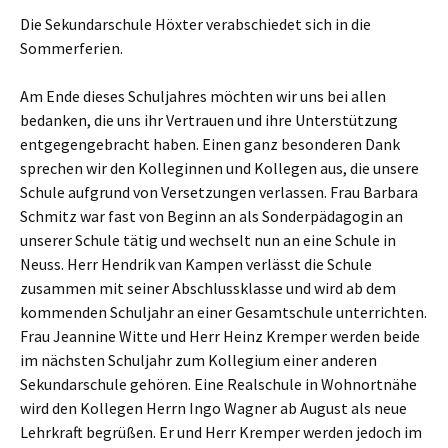
Die Sekundarschule Höxter verabschiedet sich in die
Sommerferien.
Am Ende dieses Schuljahres möchten wir uns bei allen
bedanken, die uns ihr Vertrauen und ihre Unterstützung
entgegengebracht haben. Einen ganz besonderen Dank
sprechen wir den Kolleginnen und Kollegen aus, die unsere
Schule aufgrund von Versetzungen verlassen. Frau Barbara
Schmitz war fast von Beginn an als Sonderpädagogin an
unserer Schule tätig und wechselt nun an eine Schule in
Neuss. Herr Hendrik van Kampen verlässt die Schule
zusammen mit seiner Abschlussklasse und wird ab dem
kommenden Schuljahr an einer Gesamtschule unterrichten.
Frau Jeannine Witte und Herr Heinz Kremper werden beide
im nächsten Schuljahr zum Kollegium einer anderen
Sekundarschule gehören. Eine Realschule in Wohnortnähe
wird den Kollegen Herrn Ingo Wagner ab August als neue
Lehrkraft begrüßen. Er und Herr Kremper werden jedoch im