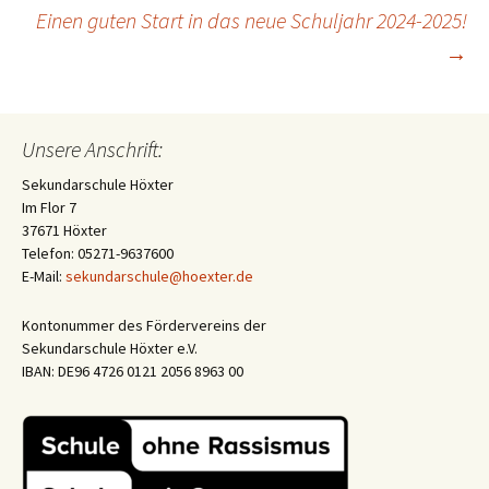
Einen guten Start in das neue Schuljahr 2024-2025!
Navigation
→
Unsere Anschrift:
Sekundarschule Höxter
Im Flor 7
37671 Höxter
Telefon: 05271-9637600
E-Mail:
sekundarschule@hoexter.de
Kontonummer des Fördervereins der
Sekundarschule Höxter e.V.
IBAN: DE96 4726 0121 2056 8963 00