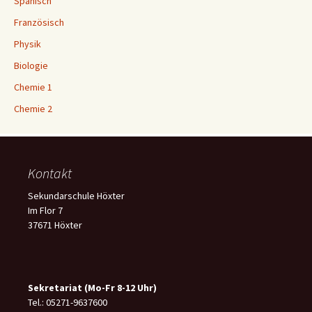
Spanisch
Französisch
Physik
Biologie
Chemie 1
Chemie 2
Kontakt
Sekundarschule Höxter
Im Flor 7
37671 Höxter
Sekretariat (Mo-Fr 8-12 Uhr)
Tel.: 05271-9637600