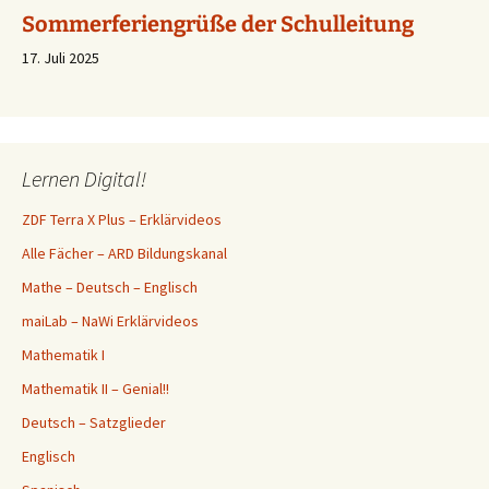
Sommerferiengrüße der Schulleitung
17. Juli 2025
Vielen Dank für die unvergessliche Zeit!
17. Juli 2025
Lernen Digital!
Ferien….
ZDF Terra X Plus – Erklärvideos
23. Juli 2026
Alle Fächer – ARD Bildungskanal
Mathe – Deutsch – Englisch
maiLab – NaWi Erklärvideos
Mathematik I
Mathematik II – Genial!!
Deutsch – Satzglieder
Englisch