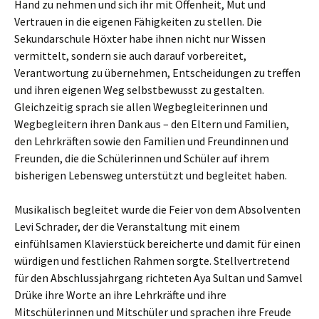
Hand zu nehmen und sich ihr mit Offenheit, Mut und
Vertrauen in die eigenen Fähigkeiten zu stellen. Die
Sekundarschule Höxter habe ihnen nicht nur Wissen
vermittelt, sondern sie auch darauf vorbereitet,
Verantwortung zu übernehmen, Entscheidungen zu treffen
und ihren eigenen Weg selbstbewusst zu gestalten.
Gleichzeitig sprach sie allen Wegbegleiterinnen und
Wegbegleitern ihren Dank aus – den Eltern und Familien,
den Lehrkräften sowie den Familien und Freundinnen und
Freunden, die die Schülerinnen und Schüler auf ihrem
bisherigen Lebensweg unterstützt und begleitet haben.
Musikalisch begleitet wurde die Feier von dem Absolventen
Levi Schrader, der die Veranstaltung mit einem
einfühlsamen Klavierstück bereicherte und damit für einen
würdigen und festlichen Rahmen sorgte. Stellvertretend
für den Abschlussjahrgang richteten Aya Sultan und Samvel
Drüke ihre Worte an ihre Lehrkräfte und ihre
Mitschülerinnen und Mitschüler und sprachen ihre Freude