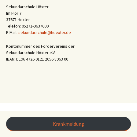
Sekundarschule Höxter
Im Flor 7
37671 Höxter
Telefon: 05271-9637600
E-Mail:
sekundarschule@hoexter.de
Kontonummer des Fördervereins der
Sekundarschule Höxter e.V.
IBAN: DE96 4726 0121 2056 8963 00
Krankmeldung