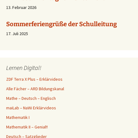
13. Februar 2026
Sommerferiengrüße der Schulleitung
17. Juli 2025
Vielen Dank für die unvergessliche Zeit!
17. Juli 2025
Lernen Digital!
Ferien….
ZDF Terra X Plus – Erklärvideos
23. Juli 2026
Alle Fächer – ARD Bildungskanal
Mathe – Deutsch – Englisch
maiLab – NaWi Erklärvideos
Mathematik I
Mathematik II – Genial!!
Deutsch – Satzglieder