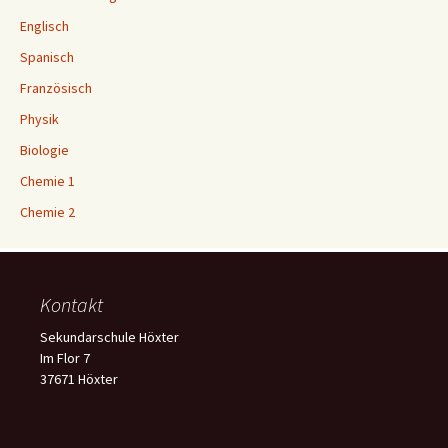
Englisch
Spanisch
Französisch
Physik
Biologie
Chemie 1
Chemie 2
Kontakt
Sekundarschule Höxter
Im Flor 7
37671 Höxter