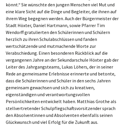
könnt.“ Sie wünschte den jungen Menschen viel Mut und
eine klare Sicht auf die Dinge und Begleiter, die ihnen auf
ihrem Weg begegnen werden. Auch der Bürgermeister der
Stadt Höxter, Daniel Hartmann, sowie Pfarrer Tim
Wendorff gratulierten den Schülerinnen und Schülern
herzlich zu ihren Schulabschlüssen und fanden
wertschätzende und mutmachende Worte zur
Verabschiedung. Einen besonderen Rückblick auf die
vergangenen Jahre an der Sekundarschule Höxter gab der
Leiter des Jahrgangsteams, Lukas Löhers, der in seiner
Rede an gemeinsame Erlebnisse erinnerte und betonte,
dass die Schülerinnen und Schüler in den sechs Jahren
gemeinsam gewachsen und sich zu kreativen,
eigenständigen und verantwortungsvollen
Persönlichkeiten entwickelt haben. Matthias Grothe als
stellvertretender Schulpflegschaftsvorsitzender sprach
den Absolventinnen und Absolventen ebenfalls seinen
Glückwunsch und viel Erfolg für die Zukunft aus.