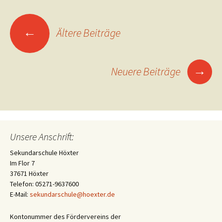
Beitragsnavigation
←
Ältere Beiträge
→
Neuere Beiträge
Unsere Anschrift:
Sekundarschule Höxter
Im Flor 7
37671 Höxter
Telefon: 05271-9637600
E-Mail:
sekundarschule@hoexter.de
Kontonummer des Fördervereins der