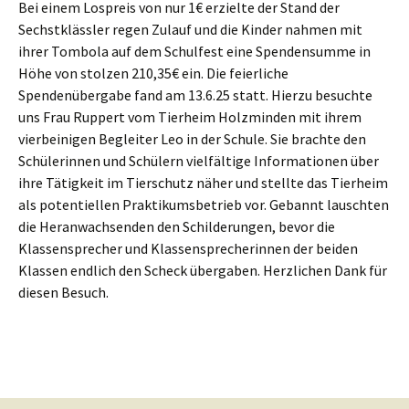
Bei einem Lospreis von nur 1€ erzielte der Stand der
Sechstklässler regen Zulauf und die Kinder nahmen mit
ihrer Tombola auf dem Schulfest eine Spendensumme in
Höhe von stolzen 210,35€ ein. Die feierliche
Spendenübergabe fand am 13.6.25 statt. Hierzu besuchte
uns Frau Ruppert vom Tierheim Holzminden mit ihrem
vierbeinigen Begleiter Leo in der Schule. Sie brachte den
Schülerinnen und Schülern vielfältige Informationen über
ihre Tätigkeit im Tierschutz näher und stellte das Tierheim
als potentiellen Praktikumsbetrieb vor. Gebannt lauschten
die Heranwachsenden den Schilderungen, bevor die
Klassensprecher und Klassensprecherinnen der beiden
Klassen endlich den Scheck übergaben. Herzlichen Dank für
diesen Besuch.