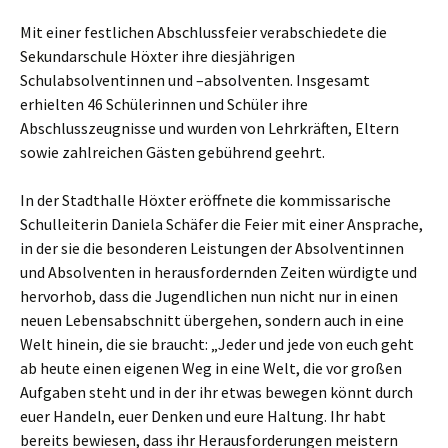
Mit einer festlichen Abschlussfeier verabschiedete die
Sekundarschule Höxter ihre diesjährigen
Schulabsolventinnen und –absolventen. Insgesamt
erhielten 46 Schülerinnen und Schüler ihre
Abschlusszeugnisse und wurden von Lehrkräften, Eltern
sowie zahlreichen Gästen gebührend geehrt.
In der Stadthalle Höxter eröffnete die kommissarische
Schulleiterin Daniela Schäfer die Feier mit einer Ansprache,
in der sie die besonderen Leistungen der Absolventinnen
und Absolventen in herausfordernden Zeiten würdigte und
hervorhob, dass die Jugendlichen nun nicht nur in einen
neuen Lebensabschnitt übergehen, sondern auch in eine
Welt hinein, die sie braucht: „Jeder und jede von euch geht
ab heute einen eigenen Weg in eine Welt, die vor großen
Aufgaben steht und in der ihr etwas bewegen könnt durch
euer Handeln, euer Denken und eure Haltung. Ihr habt
bereits bewiesen, dass ihr Herausforderungen meistern