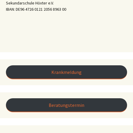
Sekundarschule Höxter e.V.
IBAN: DE96 4726 0121 2056 8963 00
Krankmeldung
Beratungstermin