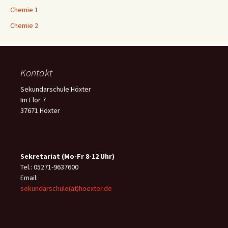
Chemie 1
Chemie 2
Kontakt
Sekundarschule Höxter
Im Flor 7
37671 Höxter
Sekretariat (Mo-Fr 8-12 Uhr)
Tel.: 05271-9637600
Email:
sekundarschule(at)hoexter.de